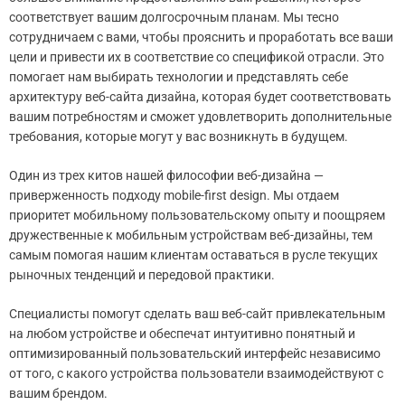
соответствует вашим долгосрочным планам. Мы тесно
сотрудничаем с вами, чтобы прояснить и проработать все ваши
цели и привести их в соответствие со спецификой отрасли. Это
помогает нам выбирать технологии и представлять себе
архитектуру веб-сайта дизайна, которая будет соответствовать
вашим потребностям и сможет удовлетворить дополнительные
требования, которые могут у вас возникнуть в будущем.
Один из трех китов нашей философии веб-дизайна —
приверженность подходу mobile-first design. Мы отдаем
приоритет мобильному пользовательскому опыту и поощряем
дружественные к мобильным устройствам веб-дизайны, тем
самым помогая нашим клиентам оставаться в русле текущих
рыночных тенденций и передовой практики.
Специалисты помогут сделать ваш веб-сайт привлекательным
на любом устройстве и обеспечат интуитивно понятный и
оптимизированный пользовательский интерфейс независимо
от того, с какого устройства пользователи взаимодействуют с
вашим брендом.