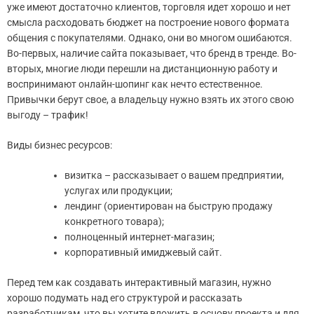
уже имеют достаточно клиентов, торговля идет хорошо и нет
смысла расходовать бюджет на построение нового формата
общения с покупателями. Однако, они во многом ошибаются.
Во-первых, наличие сайта показывает, что бренд в тренде. Во-
вторых, многие люди перешли на дистанционную работу и
воспринимают онлайн-шопинг как нечто естественное.
Привычки берут свое, а владельцу нужно взять их этого свою
выгоду – трафик!
Виды бизнес ресурсов:
визитка – рассказывает о вашем предприятии,
услугах или продукции;
лендинг (ориентирован на быструю продажу
конкретного товара);
полноценный интернет-магазин;
корпоративный имиджевый сайт.
Перед тем как создавать интерактивный магазин, нужно
хорошо подумать над его структурой и рассказать
разработчикам, что вы хотите вложить в основу проекта и для