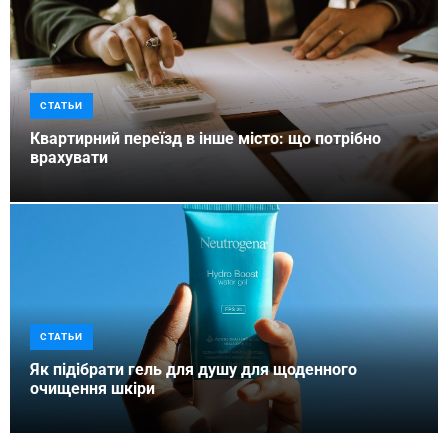
СТАТЬИ
Квартирний переїзд в інше місто: що потрібно
врахувати
СТАТЬИ
Як підібрати гель для душу для щоденного
очищення шкіри