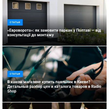
СТАТЬИ
«Евроворота»: як замовити паркан у Полтаві — від
консультації до монтажу
СТАТЬИ
В каком магазине купить паяльник в Киеве?
Детальный разбор цен и каталога товаров в Radio
Shop