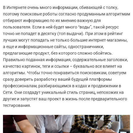
В Интернете очень много информации, сбивающей с толку,
поэтому поисковые роботы согласно продуманным алгоритмам
отбирают информацию по их мнению важную для
пользователя. Если в ней будет много “воды”, такой ресурс
точно не попадет в десятку (топ выдачи). При этом в рейтинг
лучших могут попадать не только большие интернет-магазины,
а еще и информационные сайты, одностраничники,
предлагающие продукт, без которого сложно обойтись.
Правильно поданная информация, содержательные заголовки,
качество картинок, теги и ссылки – буквально все влияет на
алгоритмы. Чтобы точно понравиться поисковикам, советуем
сразу доверить разработку вашей будущей платформы
профессионалам, разбирающимся в кодах и продвижении в
Сети. Они создадут уникальный стиль страниц, непохожих на
другие и запустят ваш проект в жизнь после предварительного
тестирования.