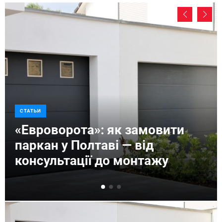
СТАТЬИ
«Евроворота»: як замовити
паркан у Полтаві — від
консультації до монтажу