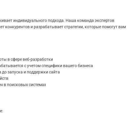
уживает индивидуального подхода. Наша команда экспертов
ет конкурентов и разрабатывает стратегии, которые помогут вам
оты в сфере веб-разработки
батывается с учетом специфики вашего бизнеса
 до запуска и поддержки сайта
ойств
ен в поисковых системах
е: