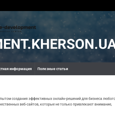
MENT.KHERSON.U
ктная информация
Полезные статьи
 опытом создания эффективных онлайн-решений для бизнеса любог
ественных веб-сайтов, которые не только привлекают внимание,