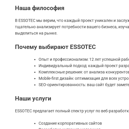
Наша философия
В ESSOTEC мы верим, что каждый проект уникален и засл
тщательно анализирует потребности вашего бизнеса, изуча
выделиться на рынке.
Почему выбирают ESSOTEC
Опыт и профессионализм: 12 лет успешной раб
Индивидуальный подход: каждый проект разра
Комплексные решения: от анализа конкурентов
Mobile-first дизайн: оптимизация для всех устр
SEO-ориентированность: ваш сайт будет замет
Наши услуги
ESSOTEC предлагает полный спектр услуг по веб-разработк
Создание корпоративных сайтов