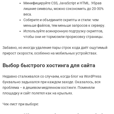
Минифицируйте CSS, JavaScript и HTML. Убрав
лишние символы, можно сэкономить до 20-30%
веса.
Соберите и объедините скрипты и стили: чем
меньше файлов, тем меньше запросов к серверу.
Используйте асинхронную подгрузку скриптов,
чтобы они не тормозили прорисовку страницы.
Забавно, но иногда удаление пары строк кода даёт ощутимый
прирост скорости, особенно на мобильных устройствах.
Выбор быстрого хостинга для сайта
Недавно сталкивался со случаем, когда блог на WordPress
буквально задыхался при каждом заходе. Оказалось, вся
проблема – в дешевом медленном хостинге. Поменяли
площадку и сайт полетел как на крыльях.
Чек-лист при выборе: