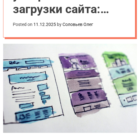
загрузки сайта:
лайфхаки для
Posted on
11.12.2025
by
Соловьев Олег
новичков