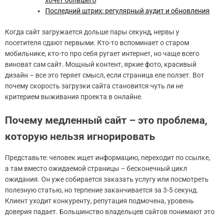
хочет большего
Последний штрих: регулярный аудит и обновления
Когда сайт загружается дольше пары секунд, нервы у
посетителя сдают первыми. Кто-то вспоминает о старом
мобильнике, кто-то про себя ругает интернет, но чаще всего
виноват сам сайт. Мощный контент, яркие фото, красивый
дизайн – все это теряет смысл, если страница еле ползет. Вот
почему скорость загрузки сайта становится чуть ли не
критерием выживания проекта в онлайне.
Почему медленный сайт – это проблема,
которую нельзя игнорировать
Представьте: человек ищет информацию, переходит по ссылке,
а там вместо ожидаемой страницы – бесконечный цикл
ожидания. Он уже собирается заказать услугу или посмотреть
полезную статью, но терпение заканчивается за 3-5 секунд.
Клиент уходит конкуренту, репутация подмочена, уровень
доверия падает. Большинство владельцев сайтов понимают это