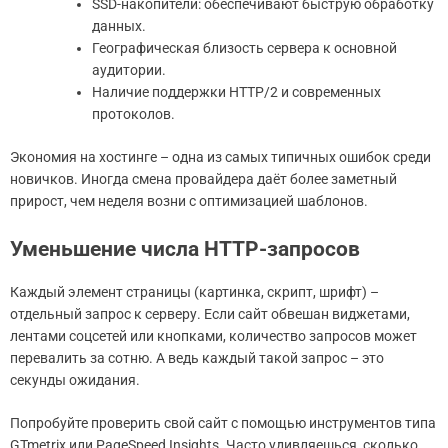
SSD-накопители: обеспечивают быструю обработку
данных.
Географическая близость сервера к основной
аудитории.
Наличие поддержки HTTP/2 и современных
протоколов.
Экономия на хостинге – одна из самых типичных ошибок среди
новичков. Иногда смена провайдера даёт более заметный
прирост, чем неделя возни с оптимизацией шаблонов.
Уменьшение числа HTTP-запросов
Каждый элемент страницы (картинка, скрипт, шрифт) –
отдельный запрос к серверу. Если сайт обвешан виджетами,
лентами соцсетей или кнопками, количество запросов может
перевалить за сотню. А ведь каждый такой запрос – это
секунды ожидания.
Попробуйте проверить свой сайт с помощью инструментов типа
GTmetrix или PageSpeed Insights. Часто удивляешься, сколько