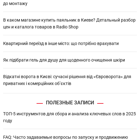
до монтажу
В каком магазине купить паяльник в Киеве? Детальный разбор
цен и каталога товаров в Radio Shop
Квартирний переїзд в інше місто: що потрібно врахувати
Як підібрати гель для душу для щоденного очищення шкіри
Відкатні ворота в Києві: сучасні рішення від «Євроворота» для
приватних і комерційних об’єктів
ПОЛЕЗНЫЕ ЗАПИСИ
ТОП-5 инструментов для сбора и анализа ключевых слов в 2025
году
FAQ: Часто задаваемые вопросы по запуску и продвижению