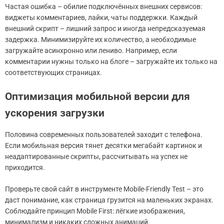
Частая ошибка – обилие подключённых внешних сервисов:
виджеты комментариев, лайки, чаты поддержки. Каждый
внешний скрипт – лишний запрос и иногда непредсказуемая
задержка. Минимизируйте их количество, а необходимые
загружайте асинхронно или лениво. Например, если
комментарии нужны только на блоге – загружайте их только на
соответствующих страницах.
Оптимизация мобильной версии для
ускорения загрузки
Половина современных пользователей заходит с телефона.
Если мобильная версия тянет десятки мегабайт картинок и
неадаптированные скрипты, рассчитывать на успех не
приходится.
Проверьте свой сайт в инструменте Mobile-Friendly Test – это
даст понимание, как страница грузится на маленьких экранах.
Соблюдайте принцип Mobile First: лёгкие изображения,
минимализм и никаких сложных анимаций.