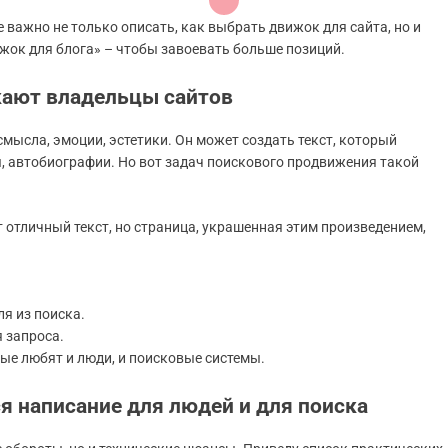
е важно не только описать, как выбрать движок для сайта, но и
ижок для блога» – чтобы завоевать больше позиций.
кают владельцы сайтов
смысла, эмоции, эстетики. Он может создать текст, который
, автобиографии. Но вот задач поискового продвижения такой
т отличный текст, но страница, украшенная этим произведением,
я из поиска.
 запроса.
рые любят и люди, и поисковые системы.
я написание для людей и для поиска