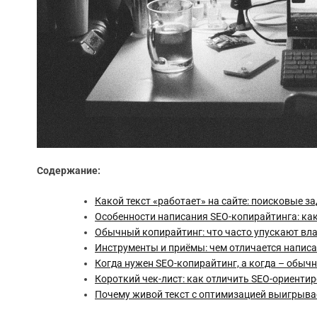
Содержание:
Какой текст «работает» на сайте: поисковые з
Особенности написания SEO-копирайтинга: ка
Обычный копирайтинг: что часто упускают вл
Инструменты и приёмы: чем отличается написа
Когда нужен SEO-копирайтинг, а когда – обычн
Короткий чек-лист: как отличить SEO-ориенти
Почему живой текст с оптимизацией выигрывае