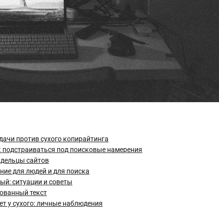
адачи против сухого копирайтинга
к подстраиваться под поисковые намерения
адельцы сайтов
ние для людей и для поиска
ый: ситуации и советы
рованный текст
т у сухого: личные наблюдения