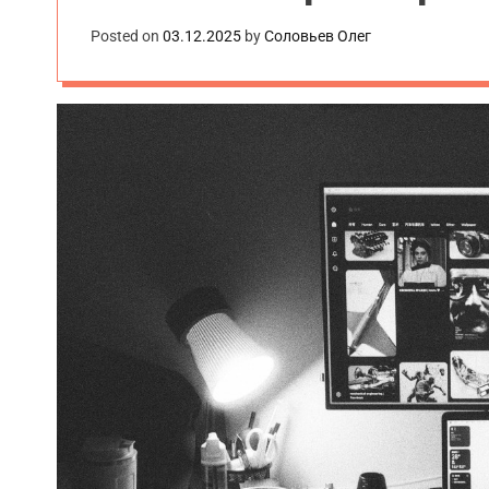
Posted on
03.12.2025
by
Соловьев Олег