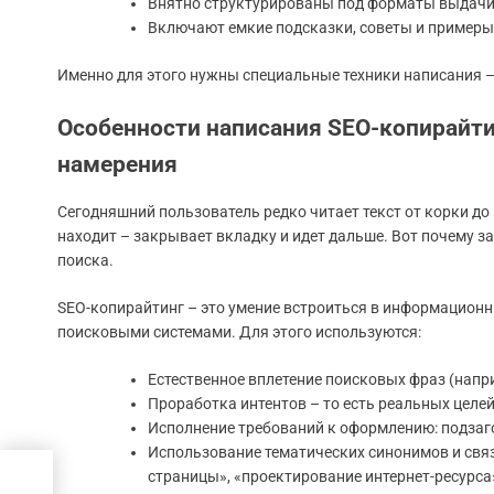
Внятно структурированы под форматы выдачи
Включают емкие подсказки, советы и примеры
Именно для этого нужны специальные техники написания – 
Особенности написания SEO-копирайти
намерения
Сегодняшний пользователь редко читает текст от корки до 
находит – закрывает вкладку и идет дальше. Вот почему за
поиска.
SEO-копирайтинг – это умение встроиться в информационны
поисковыми системами. Для этого используются:
Естественное вплетение поисковых фраз (напри
Проработка интентов – то есть реальных целей
Исполнение требований к оформлению: подзаг
Использование тематических синонимов и связа
страницы», «проектирование интернет-ресурса
а,