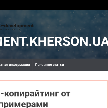
MENT.KHERSON.U
ктная информация
Полезные статьи
-копирайтинг от
 примерами