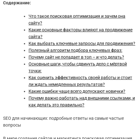
Содержание:
Что такое поисковая оптимизация и зачем она
сайту?
Какие основные факторы влияют на продвижение
сайта?
Как выбрать ключевые запросы для продвижения?
Полезный алгоритм подбора ключевых фраз:
Почему сайт не попадает в топ – и что делать?
Основные шаги, чтобы сдвинуть дело с мёртвой
точки:
Как оценить эффективность своей работы и стоит
ли ждать немедленных результатов?
Какие ошибки чаще всего допускают новички?
Почему важно работать над внешними ссылками, и
как делать это правильно?
SEO для начинающих: подробные ответы на самые частые
вопросы
В мире создания сайтов и маркетинга поисковая оптимизация