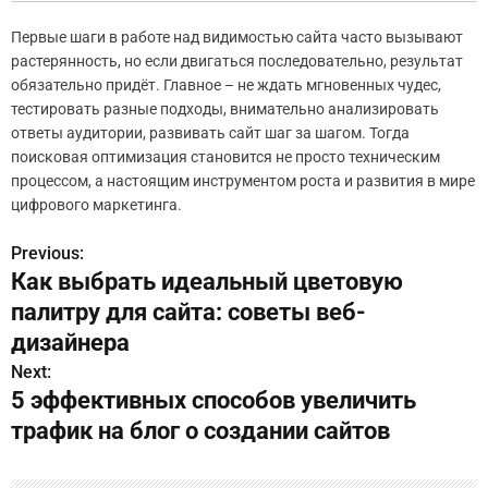
Первые шаги в работе над видимостью сайта часто вызывают
растерянность, но если двигаться последовательно, результат
обязательно придёт. Главное – не ждать мгновенных чудес,
тестировать разные подходы, внимательно анализировать
ответы аудитории, развивать сайт шаг за шагом. Тогда
поисковая оптимизация становится не просто техническим
процессом, а настоящим инструментом роста и развития в мире
цифрового маркетинга.
Previous:
Н
Как выбрать идеальный цветовую
а
палитру для сайта: советы веб-
в
дизайнера
Next:
и
5 эффективных способов увеличить
г
трафик на блог о создании сайтов
а