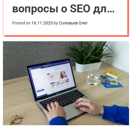
вопросы о SEO для
начинающих
Posted on
16.11.2025
by
Соловьев Олег