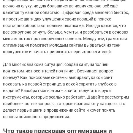
вечно на слуху, но для большинства новичков она всё ещё
кажется туманной областью. Цифровая среда меняется быстро,
а простые шаги для улучшения своих позиций в поиске
постоянно обрастают новыми нюансами. Иногда кажется, что
все вокруг знают чуть больше, чем ты, и разобраться в основах
мешает поток противоречивых советов. Между тем, грамотная
оптимизация помогает молодым сайтам вырваться из тени
конкурентов и начать привлекать первых посетителей.
Для многих знакома ситуация: создан сайт, наполнен
контентом, но посетителей почти нет. Возникает вопрос –
почему? Как поисковые системы выбирают, какой сайт
показать на первой странице, а какой спрятать глубоко в
выдаче? Разобраться в этом – значит получить в руки
инструменты, которые реально работают. Давайте рассмотрим
наиболее частые вопросы, которые возникают у каждого, кто
делает первые шаги в продвижении сайта и хочет понять
основы поискового продвижения.
Что такое поисковая оптимизация и