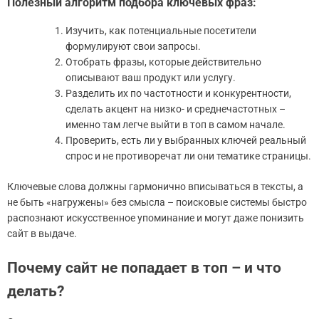
Полезный алгоритм подбора ключевых фраз:
Изучить, как потенциальные посетители
формулируют свои запросы.
Отобрать фразы, которые действительно
описывают ваш продукт или услугу.
Разделить их по частотности и конкурентности,
сделать акцент на низко- и среднечастотных –
именно там легче выйти в топ в самом начале.
Проверить, есть ли у выбранных ключей реальный
спрос и не противоречат ли они тематике страницы.
Ключевые слова должны гармонично вписываться в тексты, а
не быть «нагружены» без смысла – поисковые системы быстро
распознают искусственное упоминание и могут даже понизить
сайт в выдаче.
Почему сайт не попадает в топ – и что
делать?