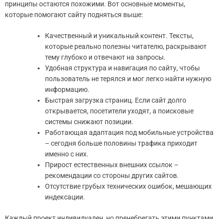
принципы остаются похожими. Вот основные моменты,
которые помогают сайту подняться выше:
Качественный и уникальный контент. Тексты,
которые реально полезны читателю, раскрывают
тему глубоко и отвечают на запросы.
Удобная структура и навигация по сайту, чтобы
пользователь не терялся и мог легко найти нужную
информацию.
Быстрая загрузка страниц. Если сайт долго
открывается, посетители уходят, а поисковые
системы снижают позиции.
Работающая адаптация под мобильные устройства
– сегодня больше половины трафика приходит
именно с них.
Прирост естественных внешних ссылок –
рекомендации со стороны других сайтов.
Отсутствие грубых технических ошибок, мешающих
индексации.
Каждый проект индивидуален, но пренебрегать этими пунктами