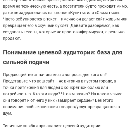
время на техническую часть, а посетители будто проходят мимо,
даже не задерживаясь на кнопке «Купить» или «Связаться».
Часто всё упирается в текст – именно он делает сайт живым или
превращает его в скучный буклет. Давайте разберёмся, как
создавать тексты, которые не просто информируют, а реально
продают.
Понимание целевой аудитории: база для
сильной подачи
Продающий текст начинается с вопроса: для кого он?
Представьте, что ваш сайт – не витрина в пустом городе, а
точка притяжения для людей с конкретной болью или
потребностью. Кто эти люди? Что им важно? На каком языке
они говорят и от чего у них «замирает сердце»? Без этого
понимания любые описания товаров/услуг превращаются в
шум.
Типичные ошибки при анализе целевой аудитории: