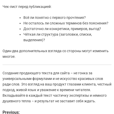
Чек-лист перед публикацией:
Всё ли понятно с первого прочтения?
Не осталось ли сложных терминов без пояснения?
Достаточно ли конкретики, примеров, выгод?
Чёткая ли структура (заголовки, списки,
выделения)?
Один-два дополнительных взгляда со стороны могут изменить
многое.
Создание продающего текста для сайта – не гонка за
универсальными формулами и не искусство красивых слов
ради слов. Это взгляд на ваш продукт глазами клиента, честный
подход, живой язык и уважение к времени читателя.
Вкладывайте в каждый текст частичку экспертизы и немного
душевного тепла – и результат не заставит себя ждать.
Previous:
Н