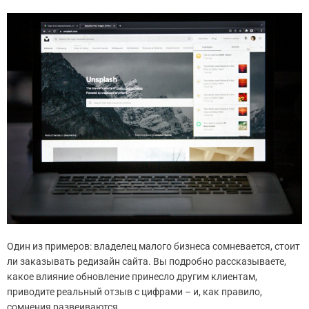
Один из примеров: владелец малого бизнеса сомневается, стоит
ли заказывать редизайн сайта. Вы подробно рассказываете,
какое влияние обновление принесло другим клиентам,
приводите реальный отзыв с цифрами – и, как правило,
сомнения развеиваются.