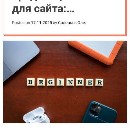
для сайта:
пошаговое
Posted on
17.11.2025
by
Соловьев Олег
руководство 2025