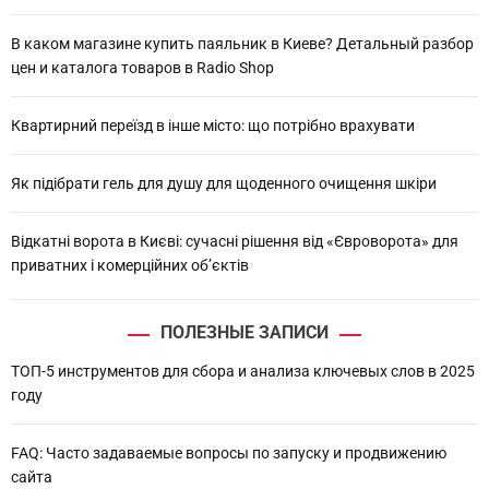
В каком магазине купить паяльник в Киеве? Детальный разбор
цен и каталога товаров в Radio Shop
Квартирний переїзд в інше місто: що потрібно врахувати
Як підібрати гель для душу для щоденного очищення шкіри
Відкатні ворота в Києві: сучасні рішення від «Євроворота» для
приватних і комерційних об’єктів
ПОЛЕЗНЫЕ ЗАПИСИ
ТОП-5 инструментов для сбора и анализа ключевых слов в 2025
году
FAQ: Часто задаваемые вопросы по запуску и продвижению
сайта