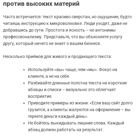
против высоких материй
Часто встречается: текст красиво сверстан, но ощущение, будто
читаешь инструкцию к микроволновке. Люди уходят, даже не
добравшись до сути. Простота и ясность – не антонимы
профессионализму. Представьте, что вы объясняете услугу
другу, который ничего не знает о вашем бизнесе.
Несколько приёмов для живого и продающего текста:
Используйте «вы» чаще, чем «мы». Фокус на
клиенте, а не на себе.
Разбивайте длинные полотна текста на короткие
абзацы и списки – визуально это облегчает
восприятие.
Приводите примеры из жизни: «Если ваш сайт долго
грузится, а клиенты жалуются на оформление – вы
теряете деньги каждый день».
Не бойтесь выкидывать лишние слова. Каждый
абзац должен работать на результат.