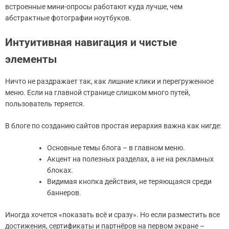
встроенные мини-опросы работают куда лучше, чем
абстрактные фотографии ноутбуков.
Интуитивная навигация и чистые
элементы
Ничто не раздражает так, как лишние клики и перегруженное
меню. Если на главной странице слишком много путей,
пользователь теряется.
В блоге по созданию сайтов простая иерархия важна как нигде:
Основные темы блога – в главном меню.
Акцент на полезных разделах, а не на рекламных
блоках.
Видимая кнопка действия, не теряющаяся среди
баннеров.
Иногда хочется «показать всё и сразу». Но если разместить все
достижения, сертификаты и партнёров на первом экране –