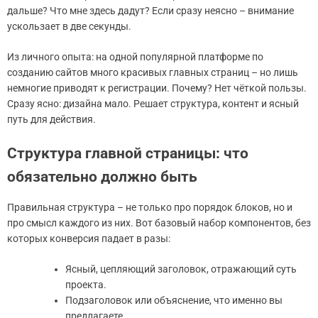
дальше? Что мне здесь дадут? Если сразу неясно – внимание
ускользает в две секунды.
Из личного опыта: на одной популярной платформе по
созданию сайтов много красивых главных страниц – но лишь
немногие приводят к регистрации. Почему? Нет чёткой пользы.
Сразу ясно: дизайна мало. Решает структура, контент и ясный
путь для действия.
Структура главной страницы: что
обязательно должно быть
Правильная структура – не только про порядок блоков, но и
про смысл каждого из них. Вот базовый набор компонентов, без
которых конверсия падает в разы:
Ясный, цепляющий заголовок, отражающий суть
проекта.
Подзаголовок или объяснение, что именно вы
предлагаете.