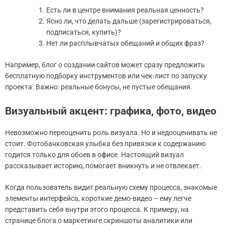
Есть ли в центре внимания реальная ценность?
Ясно ли, что делать дальше (зарегистрироваться,
подписаться, купить)?
Нет ли расплывчатых обещаний и общих фраз?
Например, блог о создании сайтов может сразу предложить
бесплатную подборку инструментов или чек-лист по запуску
проекта. Важно: реальные бонусы, не пустые обещания.
Визуальный акцент: графика, фото, видео
Невозможно переоценить роль визуала. Но и недооценивать не
стоит. Фотобанковская улыбка без привязки к содержанию
годится только для обоев в офисе. Настоящий визуал
рассказывает историю, помогает вникнуть и не отвлекает.
Когда пользователь видит реальную схему процесса, знакомые
элементы интерфейса, короткие демо-видео – ему легче
представить себя внутри этого процесса. К примеру, на
странице блога о маркетинге скриншоты аналитики или