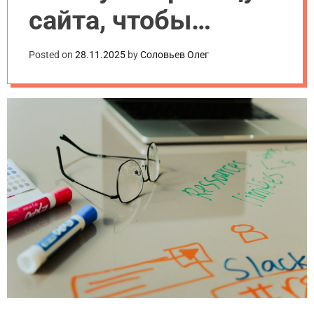
сайта, чтобы
увеличить
Posted on
28.11.2025
by
Соловьев Олег
конверсию