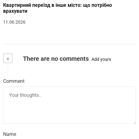
Квартирний переїзд в інше місто: що потрібно
врахувати
11.06.2026
+
There are no comments
Add yours
Comment
Name