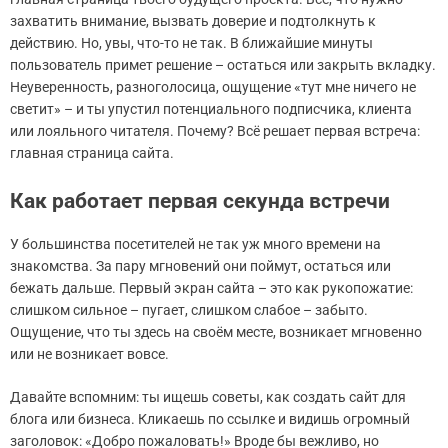
захватить внимание, вызвать доверие и подтолкнуть к
действию. Но, увы, что-то не так. В ближайшие минуты
пользователь примет решение – остаться или закрыть вкладку.
Неуверенность, разноголосица, ощущение «тут мне ничего не
светит» – и ты упустил потенциального подписчика, клиента
или лояльного читателя. Почему? Всё решает первая встреча:
главная страница сайта.
Как работает первая секунда встречи
У большинства посетителей не так уж много времени на
знакомства. За пару мгновений они поймут, остаться или
бежать дальше. Первый экран сайта – это как рукопожатие:
слишком сильное – пугает, слишком слабое – забыто.
Ощущение, что ты здесь на своём месте, возникает мгновенно
или не возникает вовсе.
Давайте вспомним: ты ищешь советы, как создать сайт для
блога или бизнеса. Кликаешь по ссылке и видишь огромный
заголовок: «Добро пожаловать!» Вроде бы вежливо, но