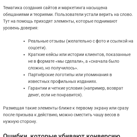
Тематика создания сайтов и маркетинга насыщена
обещаниями и теориями. Пользователи устали верить на слово.
Тут на помощь приходят элементы, которые поднимают
уровень доверия:
Реальные отзывы (желательно с фото и ссылкой на
соцсети).
Краткие кейсы или истории клиентов, показанные
не в формате «мы сделали», а «сначала было
сложно, но получилось».
Партнёрские логотипы или упоминания в
известных профильных изданиях.
Гарантии и четкие условия (например, возврат
денег, если не понравится).
Размещая такие элементы ближе к первому экрану или сразу
после призыва к действию, можно сместить чашу весов в
нужную сторону.
Ошибки, которые убивают конверсию