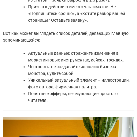
из статьи – заявки выросли в 2,5 раза»).
Призыв к действию вместо ультиматов. Не
«Подпишитесь срочно», а «Хотите разбор вашей
страницы? Оставьте заявку».
Вот как может выглядеть список деталей, делающих главную
запоминающейся:
Актуальные данные: отражайте изменения в
маркетинговых инструментах, кейсах, трендах.
Честность: не создавайте иллюзию бизнеса-
монстра, будьте собой.
Уникальный визуальный элемент – иллюстрации,
фото автора, фирменная палитра.
Понятные офферы, не смущающие простого
читателя.