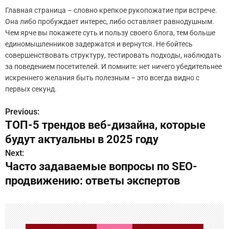
Главная страница – словно крепкое рукопожатие при встрече.
Она либо пробуждает интерес, либо оставляет равнодушным.
Чем ярче вы покажете суть и пользу своего блога, тем больше
единомышленников задержатся и вернутся. Не бойтесь
совершенствовать структуру, тестировать подходы, наблюдать
за поведением посетителей. И помните: нет ничего убедительнее
искреннего желания быть полезным – это всегда видно с
первых секунд.
Previous:
Н
ТОП-5 трендов веб-дизайна, которые
а
будут актуальны в 2025 году
в
Next:
Часто задаваемые вопросы по SEO-
и
продвижению: ответы экспертов
г
а