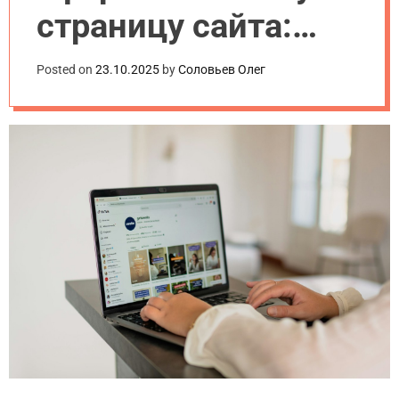
страницу сайта:
структура и
Posted on
23.10.2025
by
Соловьев Олег
примеры