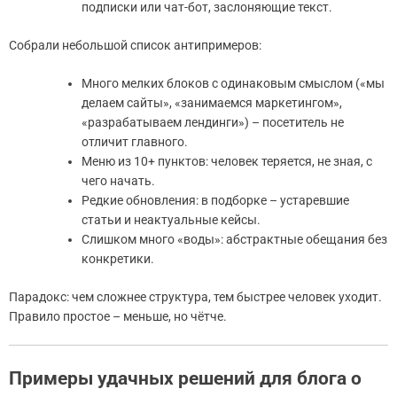
подписки или чат-бот, заслоняющие текст.
Собрали небольшой список антипримеров:
Много мелких блоков с одинаковым смыслом («мы
делаем сайты», «занимаемся маркетингом»,
«разрабатываем лендинги») – посетитель не
отличит главного.
Меню из 10+ пунктов: человек теряется, не зная, с
чего начать.
Редкие обновления: в подборке – устаревшие
статьи и неактуальные кейсы.
Слишком много «воды»: абстрактные обещания без
конкретики.
Парадокс: чем сложнее структура, тем быстрее человек уходит.
Правило простое – меньше, но чётче.
Примеры удачных решений для блога о