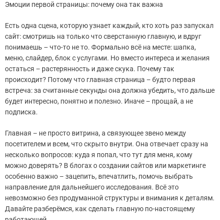
Эмоции первой страницы: почему она так важна
Есть одна сцена, которую узнает каждый, кто хоть раз запускал
сайт: смотришь на только что сверстанную главную, и вдруг
понимаешь – что-то не то. Формально всё на месте: шапка,
меню, слайдер, блок с услугами. Но вместо интереса и желания
остаться – растерянность и даже скука. Почему так
происходит? Потому что главная страница – будто первая
встреча: за считанные секунды она должна убедить, что дальше
будет интересно, понятно и полезно. Иначе – прощай, а не
подписка.
Главная – не просто витрина, а связующее звено между
посетителем и всем, что скрыто внутри. Она отвечает сразу на
несколько вопросов: куда я попал, что тут для меня, кому
можно доверять? В блогах о создании сайтов или маркетинге
особенно важно – зацепить, впечатлить, помочь выбрать
направление для дальнейшего исследования. Всё это
невозможно без продуманной структуры и внимания к деталям.
Давайте разберёмся, как сделать главную по-настоящему
работающей.