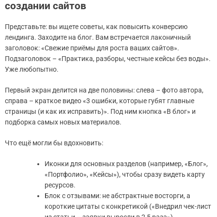
создании сайтов
Представьте: вы ищете советы, как повысить конверсию
лендинга. Заходите на блог. Вам встречается лаконичный
заголовок: «Свежие приёмы для роста ваших сайтов».
Подзаголовок – «Практика, разборы, честные кейсы без воды».
Уже любопытно.
Первый экран делится на две половины: слева – фото автора,
справа – краткое видео «3 ошибки, которые губят главные
страницы (и как их исправить)». Под ним кнопка «В блог» и
подборка самых новых материалов.
Что ещё могли бы вдохновить:
Иконки для основных разделов (например, «Блог»,
«Портфолио», «Кейсы»), чтобы сразу видеть карту
ресурсов.
Блок с отзывами: не абстрактные восторги, а
короткие цитаты с конкретикой («Внедрил чек-лист