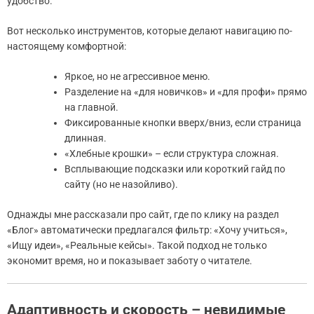
удобство.
Вот несколько инструментов, которые делают навигацию по-
настоящему комфортной:
Яркое, но не агрессивное меню.
Разделение на «для новичков» и «для профи» прямо
на главной.
Фиксированные кнопки вверх/вниз, если страница
длинная.
«Хлебные крошки» – если структура сложная.
Всплывающие подсказки или короткий гайд по
сайту (но не назойливо).
Однажды мне рассказали про сайт, где по клику на раздел
«Блог» автоматически предлагался фильтр: «Хочу учиться»,
«Ищу идеи», «Реальные кейсы». Такой подход не только
экономит время, но и показывает заботу о читателе.
Адаптивность и скорость – невидимые