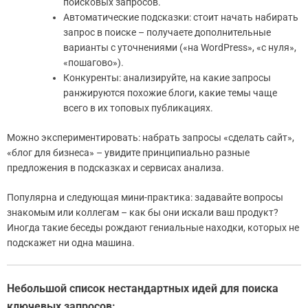
поисковых запросов.
Автоматические подсказки: стоит начать набирать
запрос в поиске – получаете дополнительные
варианты с уточнениями («на WordPress», «с нуля»,
«пошагово»).
Конкуренты: анализируйте, на какие запросы
ранжируются похожие блоги, какие темы чаще
всего в их топовых публикациях.
Можно экспериментировать: набрать запросы «сделать сайт»,
«блог для бизнеса» – увидите принципиально разные
предложения в подсказках и сервисах анализа.
Популярна и следующая мини-практика: задавайте вопросы
знакомым или коллегам – как бы они искали ваш продукт?
Иногда такие беседы рождают гениальные находки, которых не
подскажет ни одна машина.
Небольшой список нестандартных идей для поиска
ключевых запросов: