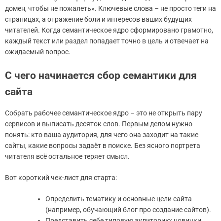
домен, чтобы не пожалеть». Ключевые слова – не просто теги на
страницах, а отражение боли и интересов ваших будущих
читателей. Когда семантическое ядро сформировано грамотно,
каждый текст или раздел попадает точно в цель и отвечает на
ожидаемый вопрос.
С чего начинается сбор семантики для
сайта
Собрать рабочее семантическое ядро – это не открыть пару
сервисов и выписать десяток слов. Первым делом нужно
понять: кто ваша аудитория, для чего она заходит на такие
сайты, какие вопросы задаёт в поиске. Без ясного портрета
читателя всё остальное теряет смысл.
Вот короткий чек-лист для старта:
Определить тематику и основные цели сайта
(например, обучающий блог про создание сайтов).
Представить себе типовую аудиторию: новички,