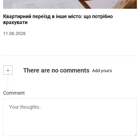
Квартирний переїзд в інше місто: що потрібно
врахувати
11.06.2026
+
There are no comments
Add yours
Comment