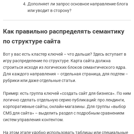
Дополняет ли запрос основное направление блога
или уводит в сторону?
Как правильно распределять семантику
по структуре сайта
Вот у вас есть кластер ключей – что дальше? Здесь вступает в
игру распределение по структуре. Карта сайта должна
строиться исходя из логических блоков семантического ядра.
Для каждого направления – отдельная страница, для подтем –
рубрики или даже отдельные статьи.
Пример: есть группа ключей «создать сайт для бизнеса». По ним
логично сделать отдельную серию публикаций: про лендинги,
корпоративные сайты, онлайн-магазины. Для группы «выбор
CMS для сайта» – выделить раздел с подробным сравнением
систем управления контентом.
На этом этапе удобно использовать таблицы или специальные