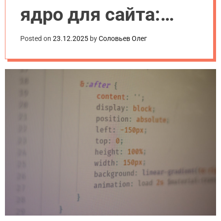
ядро для сайта:
пошаговый гайд
Posted on
23.12.2025
by
Соловьев Олег