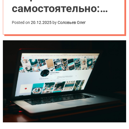
самостоятельно:
пошаговая
Posted on
20.12.2025
by
Соловьев Олег
инструкция для
новичков