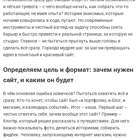
и лёгкая тревога – с чего вообще начать, как собрать что-то
работающее, не имея опыта? Истории знакомых, которые
ночами ковырялись в коде, пугают. Но современные
инструменты и честный взгляд на задачу способны снять
барьер и быстро привести к реальной странице, за которую не
стыдно. Главное – не пытаться прыгнуть выше головы и
сделать всё сразу. Гораздо мудрее шаг за шагом превращать
идею в понятный и красивый сайт.
Определяем цель и формат: зачем нужен
сайт, и каким он будет
В чём основная ошибка новичков? Пытаться охватить всё и
сразу. Кто-то хочет, чтобы сайт был «и портфолио, и блог, и
магазин, и календарь событий». Итог – каша. Первый шаг –
честно ответить себе: зачем вообще этот сайт? Пример –
блогер, который решил рассказать о путешествиях. Для него
важно показывать фото, делиться историями, собирать
фидбек. Человеку, запускающему интернет-магазин, нужно