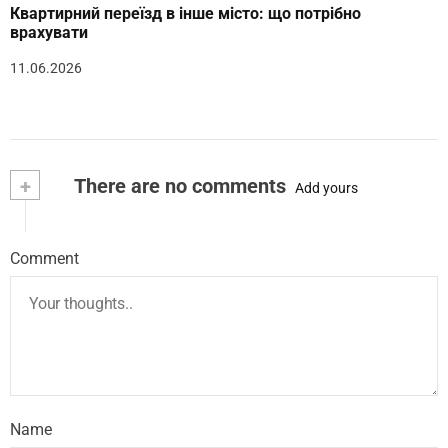
Квартирний переїзд в інше місто: що потрібно
врахувати
11.06.2026
+
There are no comments
Add yours
Comment
Name