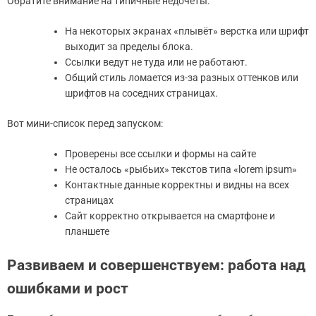
Обратите внимание на типичные недочёты:
На некоторых экранах «плывёт» верстка или шрифт
выходит за пределы блока.
Ссылки ведут не туда или не работают.
Общий стиль ломается из-за разных оттенков или
шрифтов на соседних страницах.
Вот мини-список перед запуском:
Проверены все ссылки и формы на сайте
Не осталось «рыбьих» текстов типа «lorem ipsum»
Контактные данные корректны и видны на всех
страницах
Сайт корректно открывается на смартфоне и
планшете
Развиваем и совершенствуем: работа над
ошибками и рост