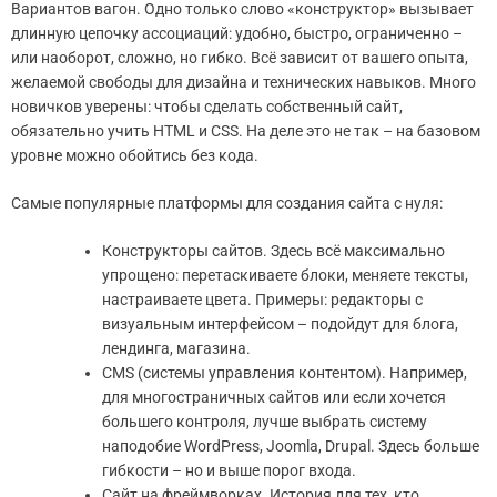
Вариантов вагон. Одно только слово «конструктор» вызывает
длинную цепочку ассоциаций: удобно, быстро, ограниченно –
или наоборот, сложно, но гибко. Всё зависит от вашего опыта,
желаемой свободы для дизайна и технических навыков. Много
новичков уверены: чтобы сделать собственный сайт,
обязательно учить HTML и CSS. На деле это не так – на базовом
уровне можно обойтись без кода.
Самые популярные платформы для создания сайта с нуля:
Конструкторы сайтов. Здесь всё максимально
упрощено: перетаскиваете блоки, меняете тексты,
настраиваете цвета. Примеры: редакторы с
визуальным интерфейсом – подойдут для блога,
лендинга, магазина.
CMS (системы управления контентом). Например,
для многостраничных сайтов или если хочется
большего контроля, лучше выбрать систему
наподобие WordPress, Joomla, Drupal. Здесь больше
гибкости – но и выше порог входа.
Сайт на фреймворках. История для тех, кто