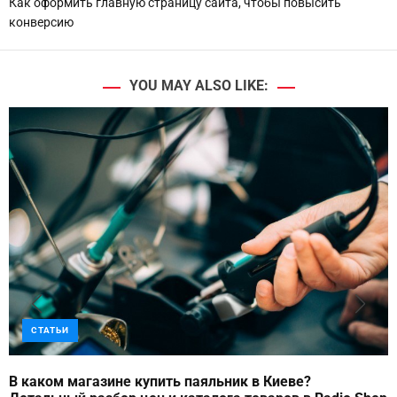
Как оформить главную страницу сайта, чтобы повысить
конверсию
YOU MAY ALSO LIKE:
СТАТЬИ
В каком магазине купить паяльник в Киеве?