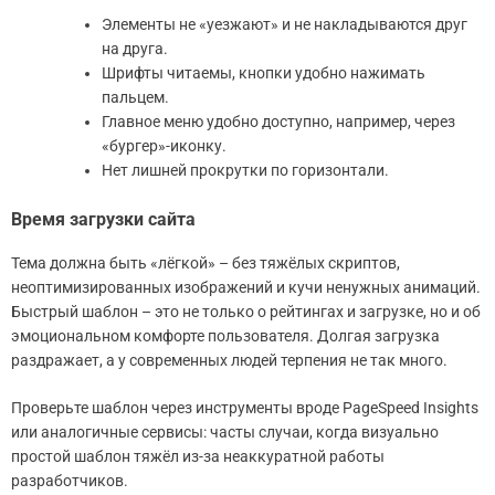
Элементы не «уезжают» и не накладываются друг
на друга.
Шрифты читаемы, кнопки удобно нажимать
пальцем.
Главное меню удобно доступно, например, через
«бургер»-иконку.
Нет лишней прокрутки по горизонтали.
Время загрузки сайта
Тема должна быть «лёгкой» – без тяжёлых скриптов,
неоптимизированных изображений и кучи ненужных анимаций.
Быстрый шаблон – это не только о рейтингах и загрузке, но и об
эмоциональном комфорте пользователя. Долгая загрузка
раздражает, а у современных людей терпения не так много.
Проверьте шаблон через инструменты вроде PageSpeed Insights
или аналогичные сервисы: часты случаи, когда визуально
простой шаблон тяжёл из-за неаккуратной работы
разработчиков.