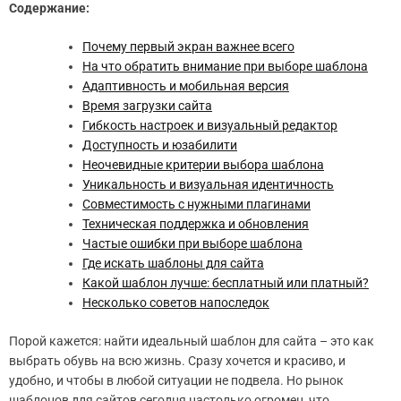
Содержание:
Почему первый экран важнее всего
На что обратить внимание при выборе шаблона
Адаптивность и мобильная версия
Время загрузки сайта
Гибкость настроек и визуальный редактор
Доступность и юзабилити
Неочевидные критерии выбора шаблона
Уникальность и визуальная идентичность
Совместимость с нужными плагинами
Техническая поддержка и обновления
Частые ошибки при выборе шаблона
Где искать шаблоны для сайта
Какой шаблон лучше: бесплатный или платный?
Несколько советов напоследок
Порой кажется: найти идеальный шаблон для сайта – это как
выбрать обувь на всю жизнь. Сразу хочется и красиво, и
удобно, и чтобы в любой ситуации не подвела. Но рынок
шаблонов для сайтов сегодня настолько огромен, что