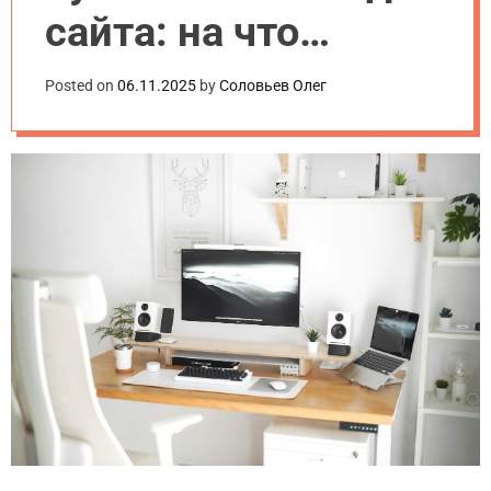
сайта: на что
обратить внимание
Posted on
06.11.2025
by
Соловьев Олег