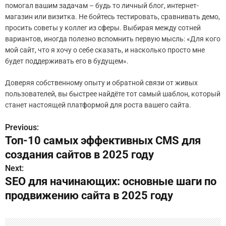
помогал вашим задачам – будь то личный блог, интернет-
магазин или визитка. Не бойтесь тестировать, сравнивать демо,
просить советы у коллег из сферы. Выбирая между сотней
вариантов, иногда полезно вспомнить первую мысль: «Для кого
мой сайт, что я хочу о себе сказать, и насколько просто мне
будет поддерживать его в будущем».
Доверяя собственному опыту и обратной связи от живых
пользователей, вы быстрее найдёте тот самый шаблон, который
станет настоящей платформой для роста вашего сайта.
Previous:
Н
Топ-10 самых эффективных CMS для
а
создания сайтов в 2025 году
в
Next:
SEO для начинающих: основные шаги по
и
продвижению сайта в 2025 году
г