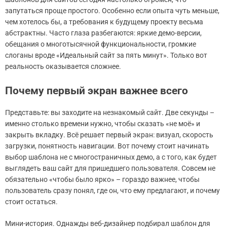
запутаться проще простого. Особенно если опыта чуть меньше,
чем хотелось бы, а требования к будущему проекту весьма
абстрактны. Часто глаза разбегаются: яркие демо-версии,
обещания о многотысячной функциональности, громкие
слоганы вроде «Идеальный сайт за пять минут». Только вот
реальность оказывается сложнее.
Почему первый экран важнее всего
Представьте: вы заходите на незнакомый сайт. Две секунды –
именно столько времени нужно, чтобы сказать «не моё» и
закрыть вкладку. Всё решает первый экран: визуал, скорость
загрузки, понятность навигации. Вот почему стоит начинать
выбор шаблона не с многостраничных демо, а с того, как будет
выглядеть ваш сайт для пришедшего пользователя. Совсем не
обязательно «чтобы было ярко» – гораздо важнее, чтобы
пользователь сразу понял, где он, что ему предлагают, и почему
стоит остаться.
Мини-история. Однажды веб-дизайнер подбирал шаблон для