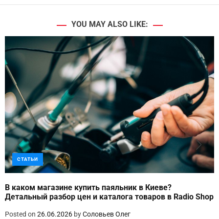
YOU MAY ALSO LIKE:
СТАТЬИ
В каком магазине купить паяльник в Киеве?
Детальный разбор цен и каталога товаров в Radio Shop
Posted on
26.06.2026
by
Соловьев Олег