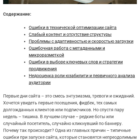
Содержание:
Ошибки в технической оптимизации сайта
Слабый контент и отсутствие структуры
Проблемы с адаптивностью и скоростью загрузки
Ошибочная работа с метаданными и
микроразметкой
Ошибки в выборе ключевых слов и стратегии
продвижения
Недооценка роли юзабилити и первичного анализа
аудитории
Первые дни сайта – это смесь энтузиазма, тревоги и ожиданий.
Хочется увидеть первые посещения, фидбек, тех самых
долгожданных клиентов или подписчиков. Но спустя пару
недель – тишина. В лучшем случае – редкие боты или
случайный посетитель, случайно кликнувший по баннеру.
Почему так происходит? Одна из главных причин – типичные
ошибки при запуске сайта, которые становятся непреодолимым