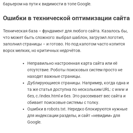
барьером на пути к видимости в топе Google.
Ошибки в технической оптимизации сайта
Техническая база – фундамент для любого сайта. Казалось бы,
что может быть сложного: выбрал шаблон, загрузил логотип,
заполнил страницы – и готово. Но под капотом часто копится
ворох мелких, но критичных недочётов.
Неправильно настроенная карта сайта или её
отсутствие. Роботы поисковых систем просто не
находят важные страницы.
Дублирующиеся страницы. Например, когда одна и
та же статья доступна по нескольким URL: с www и
без, с /index.html и без. Это рассеивает вес сайта и
сбивает поисковые системы с толку.
Ошибки в robots.txt. Нередко блокируются нужные
для индексации разделы, и сайт «невидим» для
Google.