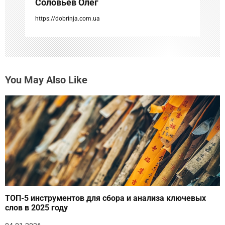
Соловьев Олег
я
https://dobrinja.com.ua
м
You May Also Like
ТОП-5 инструментов для сбора и анализа ключевых
слов в 2025 году