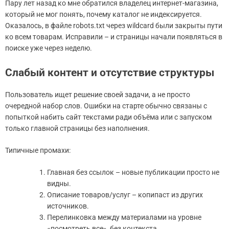
Пару лет назад ко мне обратился владелец интернет-магазина,
который не мог понять, почему каталог не индексируется.
Оказалось, в файле robots.txt через wildcard были закрыты пути
ко всем товарам. Исправили – и страницы начали появляться в
поиске уже через неделю.
Слабый контент и отсутствие структуры
Пользователь ищет решение своей задачи, а не просто
очередной набор слов. Ошибки на старте обычно связаны с
попыткой набить сайт текстами ради объёма или с запуском
только главной страницы без наполнения.
Типичные промахи:
Главная без ссылок – новые публикации просто не
видны.
Описание товаров/услуг – копипаст из других
источников.
Перелинковка между материалами на уровне
«посмотреть все», без контекста.