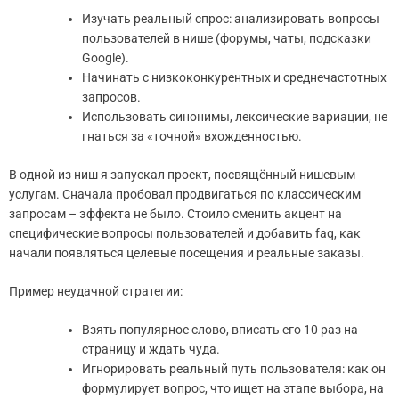
Изучать реальный спрос: анализировать вопросы
пользователей в нише (форумы, чаты, подсказки
Google).
Начинать с низкоконкурентных и среднечастотных
запросов.
Использовать синонимы, лексические вариации, не
гнаться за «точной» вхожденностью.
В одной из ниш я запускал проект, посвящённый нишевым
услугам. Сначала пробовал продвигаться по классическим
запросам – эффекта не было. Стоило сменить акцент на
специфические вопросы пользователей и добавить faq, как
начали появляться целевые посещения и реальные заказы.
Пример неудачной стратегии:
Взять популярное слово, вписать его 10 раз на
страницу и ждать чуда.
Игнорировать реальный путь пользователя: как он
формулирует вопрос, что ищет на этапе выбора, на