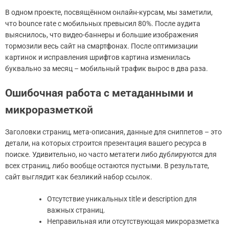
В одном проекте, посвящённом онлайн-курсам, мы заметили,
что bounce rate с мобильных превысил 80%. После аудита
выяснилось, что видео-баннеры и большие изображения
тормозили весь сайт на смартфонах. После оптимизации
картинок и исправления шрифтов картина изменилась
буквально за месяц – мобильный трафик вырос в два раза.
Ошибочная работа с метаданными и
микроразметкой
Заголовки страниц, мета-описания, данные для сниппетов – это
детали, на которых строится презентация вашего ресурса в
поиске. Удивительно, но часто метатеги либо дублируются для
всех страниц, либо вообще остаются пустыми. В результате,
сайт выглядит как безликий набор ссылок.
Отсутствие уникальных title и description для
важных страниц.
Неправильная или отсутствующая микроразметка