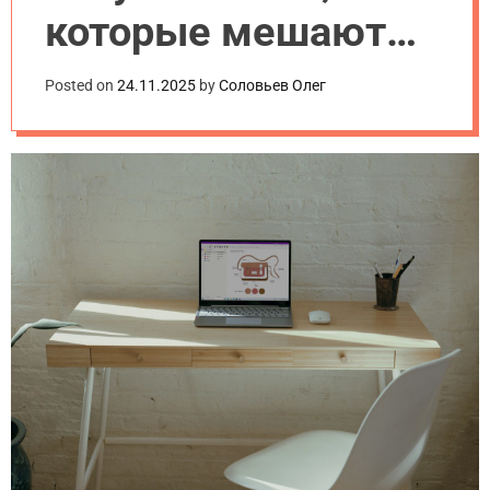
которые мешают
выйти в топ Google
Posted on
24.11.2025
by
Соловьев Олег