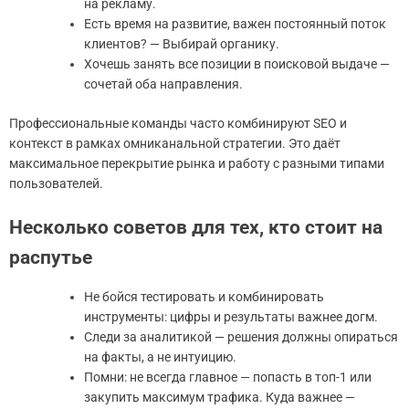
на рекламу.
Есть время на развитие, важен постоянный поток
клиентов? — Выбирай органику.
Хочешь занять все позиции в поисковой выдаче —
сочетай оба направления.
Профессиональные команды часто комбинируют SEO и
контекст в рамках омниканальной стратегии. Это даёт
максимальное перекрытие рынка и работу с разными типами
пользователей.
Несколько советов для тех, кто стоит на
распутье
Не бойся тестировать и комбинировать
инструменты: цифры и результаты важнее догм.
Следи за аналитикой — решения должны опираться
на факты, а не интуицию.
Помни: не всегда главное — попасть в топ-1 или
закупить максимум трафика. Куда важнее —