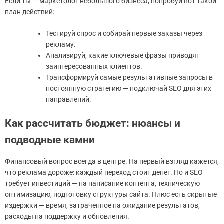
Если ты — маркетолог небольшого бизнеса, попробуй вот такой
план действий:
Тестируй спрос и собирай первые заказы через
рекламу.
Анализируй, какие ключевые фразы приводят
заинтересованных клиентов.
Трансформируй самые результативные запросы в
постоянную стратегию — подключай SEO для этих
направлений.
Как рассчитать бюджет: нюансы и
подводные камни
Финансовый вопрос всегда в центре. На первый взгляд кажется,
что реклама дороже: каждый переход стоит денег. Но и SEO
требует инвестиций — на написание контента, техническую
оптимизацию, подготовку структуры сайта. Плюс есть скрытые
издержки — время, затраченное на ожидание результатов,
расходы на поддержку и обновления.