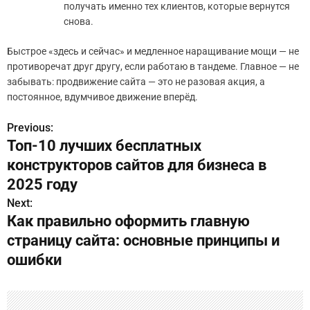
получать именно тех клиентов, которые вернутся
снова.
Быстрое «здесь и сейчас» и медленное наращивание мощи — не
противоречат друг другу, если работаю в тандеме. Главное — не
забывать: продвижение сайта — это не разовая акция, а
постоянное, вдумчивое движение вперёд.
Previous:
Н
Топ-10 лучших бесплатных
а
конструкторов сайтов для бизнеса в
в
2025 году
Next:
и
Как правильно оформить главную
г
страницу сайта: основные принципы и
ошибки
а
ц