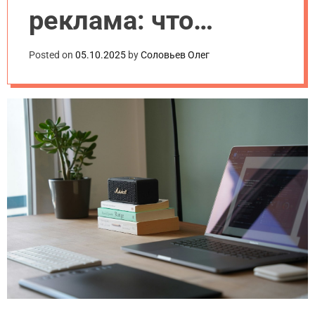
реклама: что
выбрать для
Posted on
05.10.2025
by
Соловьев Олег
продвижения сайта
в 2025