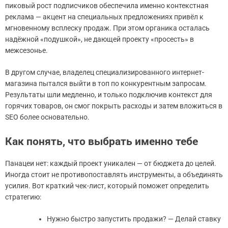
пиковый рост подписчиков обеспечила именно контекстная
реклама — акцент на специальных предложениях привёл к
мгновенному всплеску продаж. При этом органика осталась
надёжной «подушкой», не дающей проекту «просесть» в
межсезонье.
В другом случае, владелец специализированного интернет-
магазина пытался выйти в топ по конкурентным запросам.
Результаты шли медленно, и только подключив контекст для
горячих товаров, он смог покрыть расходы и затем вложиться в
SEO более основательно.
Как понять, что выбрать именно тебе
Панацеи нет: каждый проект уникален — от бюджета до целей.
Иногда стоит не противопоставлять инструменты, а объединять
усилия. Вот краткий чек-лист, который поможет определить
стратегию:
Нужно быстро запустить продажи? — Делай ставку