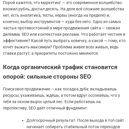
Порой кажется, что маркетинг — это современное волшебство:
вложил рубль, достал десять. На деле всё сложнее: волшебства
нет, есть аналитика, тесты, нервы (иногда на пределе) и,
конечно, выбор инструментов — куда без него. Одно из самых
частых противостояний в мире продвижения сайта — свежая
дилемма: SEO или контекстная реклама. Что работает честнее и
эффективнее? Какой путь выбрать новичку, а какой — тому, кто
хочет выжать максимум? Проблема живее всех живых, ведь
ставки растут, а приоритеты постоянно меняются.
Когда органический трафик становится
опорой: сильные стороны SEO
Поисковое продвижение — как посадка дуба: вкладываешь
ресурсы, ухаживаешь, ждёшь, а потом вдруг осознаёшь, что у
тебя за окном вырос целый лес. Если работаешь на
перспективу, SEO даёт отличный фундамент:
Долгосрочный результат. После выхода в топ сайт
начинает собирать стабильный поток переходов