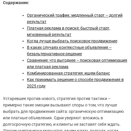
Содержание:
Органический трафик: медленный старт – долгий
результат
Платная реклама в поиске: быстрый старт,
мгновенный результат
Когда лучше выбрать поисковое продвижение
В каких случаях контекстные объявления –
безальтернативное решение
Сравнение: что выгоднее – поисковая оптимизация
или платная реклама
Комбинированная стратегия: ищем баланс
Как принимать решение о способе продвижения в
2025 году
Устаревшее против нового, стратегия против тактики –
примерно такие эмоции вызывают споры о том, что лучше
выбрать для продвижения сайта: органическую оптимизацию
или платные объявления. Одни уверяют: вложись в
долгосрочную стратегию, и клиенты не заставят себя ждать.
Другие скептически морщатся: зачем ждать полгода, когда