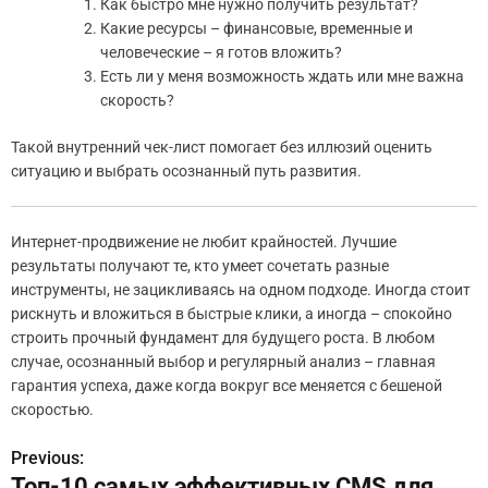
Как быстро мне нужно получить результат?
Какие ресурсы – финансовые, временные и
человеческие – я готов вложить?
Есть ли у меня возможность ждать или мне важна
скорость?
Такой внутренний чек-лист помогает без иллюзий оценить
ситуацию и выбрать осознанный путь развития.
Интернет-продвижение не любит крайностей. Лучшие
результаты получают те, кто умеет сочетать разные
инструменты, не зацикливаясь на одном подходе. Иногда стоит
рискнуть и вложиться в быстрые клики, а иногда – спокойно
строить прочный фундамент для будущего роста. В любом
случае, осознанный выбор и регулярный анализ – главная
гарантия успеха, даже когда вокруг все меняется с бешеной
скоростью.
Previous:
Н
Топ-10 самых эффективных CMS для