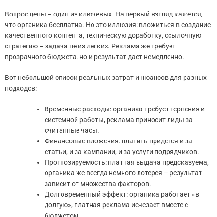
Вопрос цены – один из ключевых. На первый взгляд кажется,
что органика бесплатна. Но это иллюзия: вложиться в создание
качественного контента, техническую доработку, ссылочную
стратегию – задача не из легких. Реклама же требует
прозрачного бюджета, но и результат дает немедленно.
Вот небольшой список реальных затрат и нюансов для разных
подходов:
Временные расходы: органика требует терпения и
системной работы, реклама приносит лиды за
считанные часы.
Финансовые вложения: платить придется и за
статьи, и за кампании, и за услуги подрядчиков.
Прогнозируемость: платная выдача предсказуема,
органика же всегда немного лотерея – результат
зависит от множества факторов.
Долговременный эффект: органика работает «в
долгую», платная реклама исчезает вместе с
бюджетом.