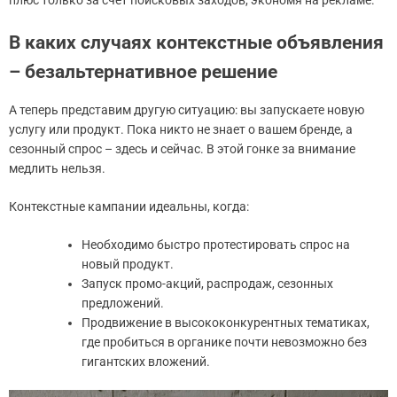
плюс только за счет поисковых заходов, экономя на рекламе.
В каких случаях контекстные объявления
– безальтернативное решение
А теперь представим другую ситуацию: вы запускаете новую
услугу или продукт. Пока никто не знает о вашем бренде, а
сезонный спрос – здесь и сейчас. В этой гонке за внимание
медлить нельзя.
Контекстные кампании идеальны, когда:
Необходимо быстро протестировать спрос на
новый продукт.
Запуск промо-акций, распродаж, сезонных
предложений.
Продвижение в высококонкурентных тематиках,
где пробиться в органике почти невозможно без
гигантских вложений.