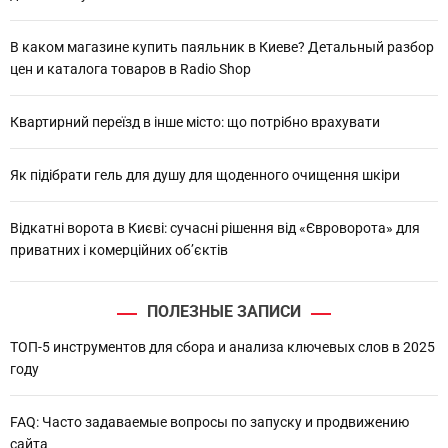
В каком магазине купить паяльник в Киеве? Детальный разбор
цен и каталога товаров в Radio Shop
Квартирний переїзд в інше місто: що потрібно врахувати
Як підібрати гель для душу для щоденного очищення шкіри
Відкатні ворота в Києві: сучасні рішення від «Євроворота» для
приватних і комерційних об’єктів
ПОЛЕЗНЫЕ ЗАПИСИ
ТОП-5 инструментов для сбора и анализа ключевых слов в 2025
году
FAQ: Часто задаваемые вопросы по запуску и продвижению
сайта