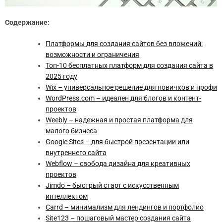
Содержание:
Платформы для создания сайтов без вложений:
возможности и ограничения
Топ-10 бесплатных платформ для создания сайта в
2025 году
Wix – универсальное решение для новичков и профи
WordPress.com – идеален для блогов и контент-
проектов
Weebly – надежная и простая платформа для
малого бизнеса
Google Sites – для быстрой презентации или
внутреннего сайта
Webflow – свобода дизайна для креативных
проектов
Jimdo – быстрый старт с искусственным
интеллектом
Carrd – минимализм для лендингов и портфолио
Site123 – пошаговый мастер создания сайта