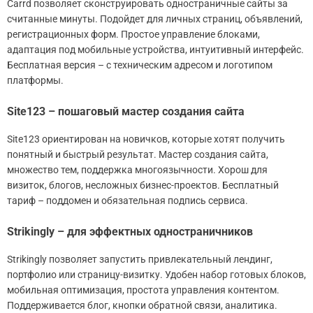
Carrd позволяет сконструировать одностраничные сайты за
считанные минуты. Подойдет для личных страниц, объявлений,
регистрационных форм. Простое управление блоками,
адаптация под мобильные устройства, интуитивный интерфейс.
Бесплатная версия – с техническим адресом и логотипом
платформы.
Site123 – пошаговый мастер создания сайта
Site123 ориентирован на новичков, которые хотят получить
понятный и быстрый результат. Мастер создания сайта,
множество тем, поддержка многоязычности. Хорош для
визиток, блогов, несложных бизнес-проектов. Бесплатный
тариф – поддомен и обязательная подпись сервиса.
Strikingly – для эффектных одностраничников
Strikingly позволяет запустить привлекательный лендинг,
портфолио или страницу-визитку. Удобен набор готовых блоков,
мобильная оптимизация, простота управления контентом.
Поддерживается блог, кнопки обратной связи, аналитика.