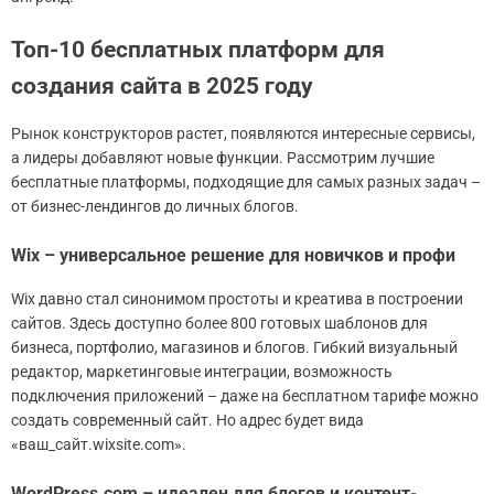
Топ-10 бесплатных платформ для
создания сайта в 2025 году
Рынок конструкторов растет, появляются интересные сервисы,
а лидеры добавляют новые функции. Рассмотрим лучшие
бесплатные платформы, подходящие для самых разных задач –
от бизнес-лендингов до личных блогов.
Wix – универсальное решение для новичков и профи
Wix давно стал синонимом простоты и креатива в построении
сайтов. Здесь доступно более 800 готовых шаблонов для
бизнеса, портфолио, магазинов и блогов. Гибкий визуальный
редактор, маркетинговые интеграции, возможность
подключения приложений – даже на бесплатном тарифе можно
создать современный сайт. Но адрес будет вида
«ваш_сайт.wixsite.com».
WordPress.com – идеален для блогов и контент-