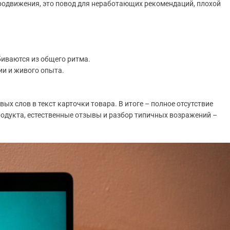
продвижения, это повод для неработающих рекомендаций, плохой
иваются из общего ритма.
ии и живого опыта.
ых слов в текст карточки товара. В итоге – полное отсутствие
родукта, естественные отзывы и разбор типичных возражений –