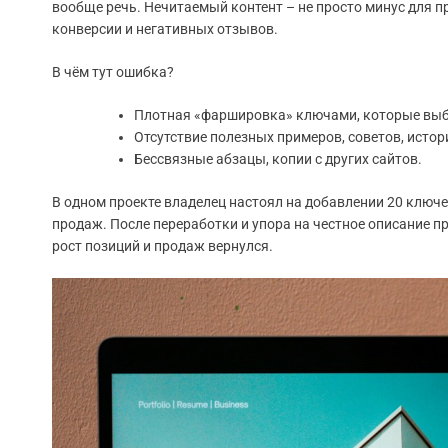
вообще речь. Нечитаемый контент – не просто минус для 
конверсии и негативных отзывов.
В чём тут ошибка?
Плотная «фаршировка» ключами, которые выб
Отсутствие полезных примеров, советов, истор
Бессвязные абзацы, копии с других сайтов.
В одном проекте владелец настоял на добавлении 20 ключев
продаж. После переработки и упора на честное описание п
рост позиций и продаж вернулся.