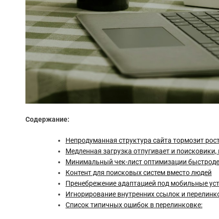
Содержание:
Непродуманная структура сайта тормозит рос
Медленная загрузка отпугивает и поисковики,
Минимальный чек-лист оптимизации быстроде
Контент для поисковых систем вместо людей
Пренебрежение адаптацией под мобильные ус
Игнорирование внутренних ссылок и перелинк
Список типичных ошибок в перелинковке: