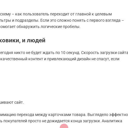
 схему – как пользователь переходит от главной к целевым
ьтры и подразделы. Если это сложно понять с первого взгляда –
 помогает обнаружить логические пробелы.
ковики, и людей
Сегодня никто не будет ждать по 10 секунд. Скорость загрузки сайт
 качественный контент и привлекающий дизайн не спасут, если
шивают сайт.
анимацию перехода между карточками товара. Выглядело эффектно
ь покупателей просто не дожидается конца загрузки. Аналитика