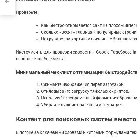
сии
Проверьте:
Как быстро открывается сайт на плохом интерн
Сколько «весят» главная и популярные страни
Не грузятся ли картинки в излишне большом р
Инструменты для проверки скорости – Google PageSpeed Ins
основные слабые места.
Минимальный чек-лист оптимизации быстродейств
Сжимайте изображения перед загрузкой.
Откладывайте загрузку тяжёлых скриптов.
Используйте современный формат изображени
Убирайте лишние плагины и интеграции.
Контент для поисковых систем вмест
В погоне за ключевыми словами и хитрыми формулами текст