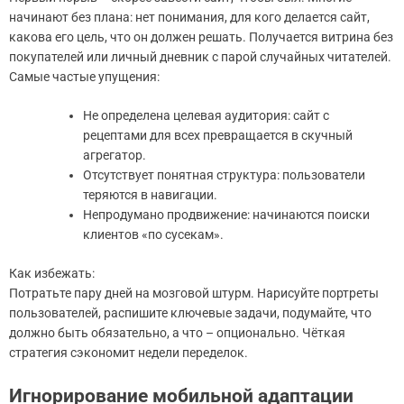
начинают без плана: нет понимания, для кого делается сайт,
какова его цель, что он должен решать. Получается витрина без
покупателей или личный дневник с парой случайных читателей.
Самые частые упущения:
Не определена целевая аудитория: сайт с
рецептами для всех превращается в скучный
агрегатор.
Отсутствует понятная структура: пользователи
теряются в навигации.
Непродумано продвижение: начинаются поиски
клиентов «по сусекам».
Как избежать:
Потратьте пару дней на мозговой штурм. Нарисуйте портреты
пользователей, распишите ключевые задачи, подумайте, что
должно быть обязательно, а что – опционально. Чёткая
стратегия сэкономит недели переделок.
Игнорирование мобильной адаптации