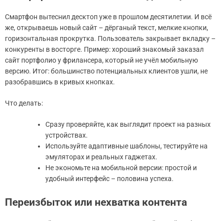
Смартфон вытеснил десктоп уже в прошлом десятилетии. И всё
же, открываешь новый сайт – дёрганый текст, мелкие кнопки,
горизонтальная прокрутка. Пользователь закрывает вкладку –
конкуренты в восторге. Пример: хороший знакомый заказал
сайт портфолио у фрилансера, который не учёл мобильную
версию. Итог: большинство потенциальных клиентов ушли, не
разобравшись в кривых кнопках.
Что делать:
Сразу проверяйте, как выглядит проект на разных
устройствах.
Используйте адаптивные шаблоны, тестируйте на
эмуляторах и реальных гаджетах.
Не экономьте на мобильной версии: простой и
удобный интерфейс – половина успеха.
Переизбыток или нехватка контента