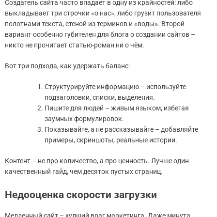
Создатель сайта часто впадает в одну из крайностей: либо
выкладывает три строчки «о нас», либо грузит пользователя
полотнами текста, стеной из терминов и «воды». Второй
вариант особенно губителен для блога о создании сайтов –
никто не прочитает статью-роман ни о чём.
Вот три подхода, как удержать баланс:
Структурируйте информацию – используйте
подзаголовки, списки, выделения.
Пишите для людей – живым языком, избегая
заумных формулировок.
Показывайте, а не рассказывайте – добавляйте
примеры, скриншоты, реальные истории.
Контент – не про количество, а про ценность. Лучше один
качественный гайд, чем десяток пустых страниц.
Недооценка скорости загрузки
Медленный сайт – худший враг маркетинга. Даже минута