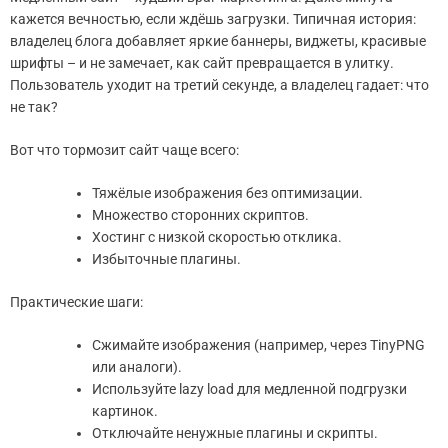
кажется вечностью, если ждёшь загрузки. Типичная история:
владелец блога добавляет яркие баннеры, виджеты, красивые
шрифты – и не замечает, как сайт превращается в улитку.
Пользователь уходит на третий секунде, а владелец гадает: что
не так?
Вот что тормозит сайт чаще всего:
Тяжёлые изображения без оптимизации.
Множество сторонних скриптов.
Хостинг с низкой скоростью отклика.
Избыточные плагины.
Практические шаги:
Сжимайте изображения (например, через TinyPNG
или аналоги).
Используйте lazy load для медленной подгрузки
картинок.
Отключайте ненужные плагины и скрипты.