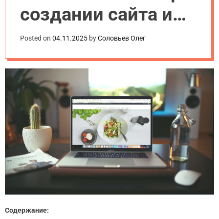
создании сайта и
как их избежать
Posted on
04.11.2025
by
Соловьев Олег
Содержание: