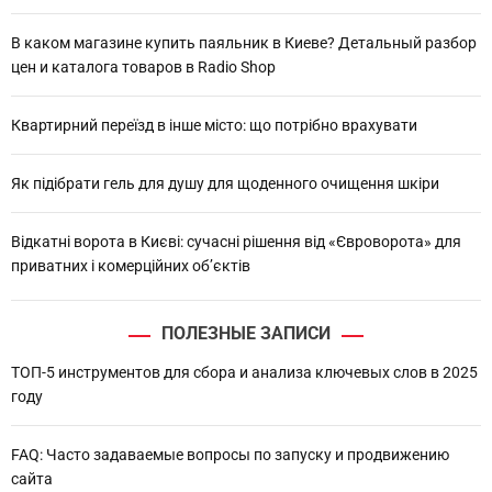
В каком магазине купить паяльник в Киеве? Детальный разбор
цен и каталога товаров в Radio Shop
Квартирний переїзд в інше місто: що потрібно врахувати
Як підібрати гель для душу для щоденного очищення шкіри
Відкатні ворота в Києві: сучасні рішення від «Євроворота» для
приватних і комерційних об’єктів
ПОЛЕЗНЫЕ ЗАПИСИ
ТОП-5 инструментов для сбора и анализа ключевых слов в 2025
году
FAQ: Часто задаваемые вопросы по запуску и продвижению
сайта